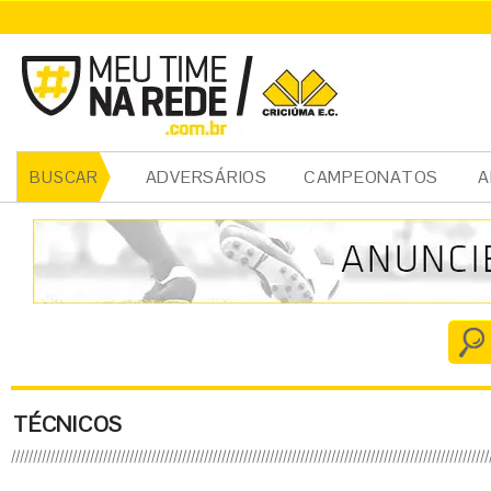
ADVERSÁRIOS
CAMPEONATOS
A
BUSCAR
TÉCNICOS