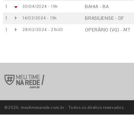
1
BAHIA - BA
30/04/2024 - 19h
1
BRASILIENSE - DF
14/03/2024 - 19h
1
OPERÁRIO (VG) - MT
28/02/2024 - 21h30
©2026. meutimenarede.com.br - Todos os direitos reservados.