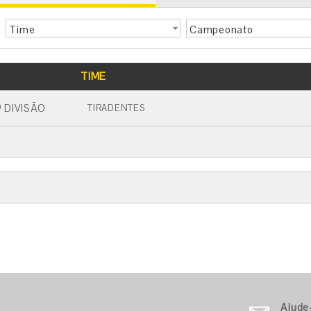
Time
Campeonato
TIME
 DIVISÃO
TIRADENTES
Ajude