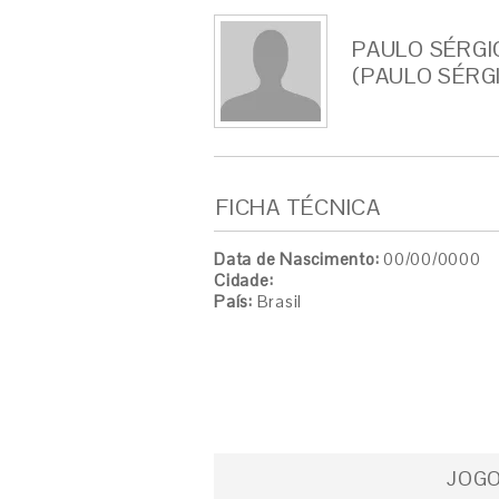
PAULO SÉRGI
(PAULO SÉRG
FICHA TÉCNICA
Data de Nascimento:
00/00/0000
Cidade:
País:
Brasil
JOG