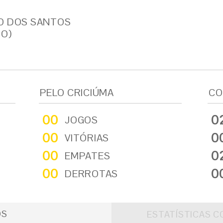
O DOS SANTOS
IO)
PELO CRICIÚMA
CO
00
0
JOGOS
00
0
VITÓRIAS
00
0
EMPATES
00
0
DERROTAS
OS
ESTATÍSTICAS C