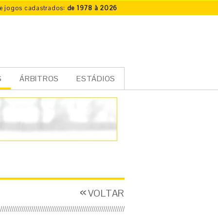
e jogos cadastrados:
de 1978 à 2026
S
ÁRBITROS
ESTÁDIOS
VOLTAR