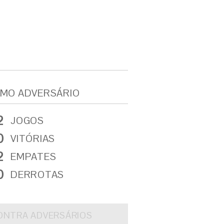
MO ADVERSÁRIO
2
JOGOS
0
VITÓRIAS
2
EMPATES
0
DERROTAS
ONTRA ADVERSÁRIOS