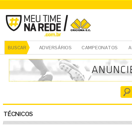
ADVERSÁRIOS
CAMPEONATOS
A
BUSCAR
TÉCNICOS