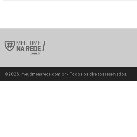
©2026. meutimenarede.com.br - Todos os direitos reservados.