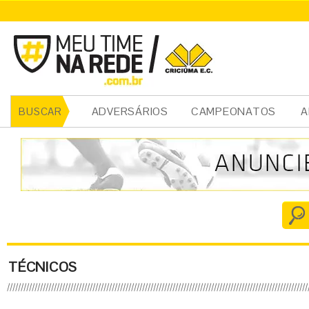
ADVERSÁRIOS
CAMPEONATOS
A
BUSCAR
TÉCNICOS