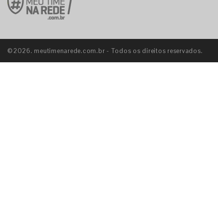
©2026. meutimenarede.com.br - Todos os direitos reservados.