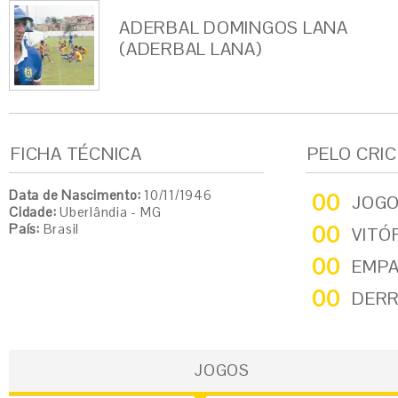
ADERBAL DOMINGOS LANA
(ADERBAL LANA)
FICHA TÉCNICA
PELO CRI
Data de Nascimento:
10/11/1946
00
JOG
Cidade:
Uberlândia - MG
País:
Brasil
00
VITÓ
00
EMP
00
DER
JOGOS