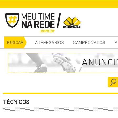
ADVERSÁRIOS
CAMPEONATOS
A
BUSCAR
TÉCNICOS