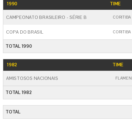
1990
TIME
CAMPEONATO BRASILEIRO - SÉRIE B
CORITIBA
COPA DO BRASIL
CORITIBA
TOTAL 1990
1982
TIME
AMISTOSOS NACIONAIS
FLAME
TOTAL 1982
TOTAL