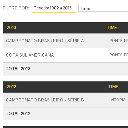
FILTRE POR:
Time
2013
TIME
CAMPEONATO BRASILEIRO - SÉRIE A
PONTE P
COPA SUL AMERICANA
PONTE P
TOTAL 2013
2012
TIME
CAMPEONATO BRASILEIRO - SÉRIE B
VITÓRIA
TOTAL 2012