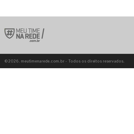
©2026. meutimenarede.com.br - Todos os direitos reservados.