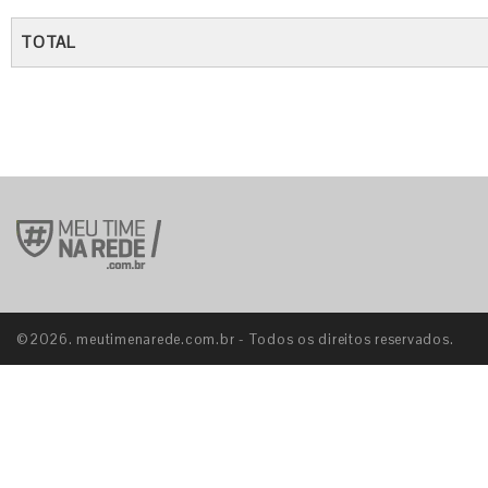
TOTAL
©2026. meutimenarede.com.br - Todos os direitos reservados.