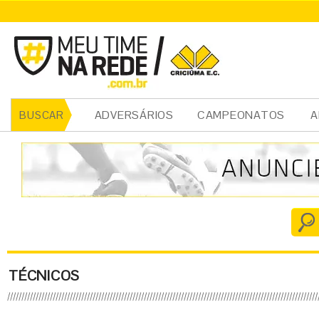
ADVERSÁRIOS
CAMPEONATOS
A
BUSCAR
TÉCNICOS