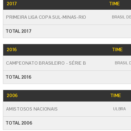
2017
TIME
PRIMEIRA LIGA COPA SUL-MINAS-RIO
BRASIL D
TOTAL 2017
2016
TIME
CAMPEONATO BRASILEIRO - SÉRIE B
BRASIL 
TOTAL 2016
2006
TIME
AMISTOSOS NACIONAIS
ULBRA
TOTAL 2006