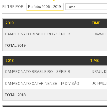
FILTRE POR:
Time
2019
TIME
CAMPEONATO BRASILEIRO - SÉRIE B
BRASIL 
TOTAL 2019
2018
TIME
CAMPEONATO BRASILEIRO - SÉRIE B
BRASIL 
CAMPEONATO CATARINENSE - 1ª DIVISÃO
JOINVILL
TOTAL 2018