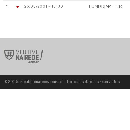
4
LONDRINA - PR
26/08/2001 - 15h30
©2026. meutimenarede.com.br - Todos os direitos reservados.