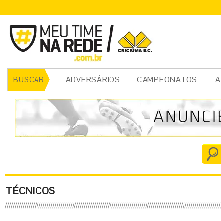
ADVERSÁRIOS
CAMPEONATOS
A
BUSCAR
TÉCNICOS