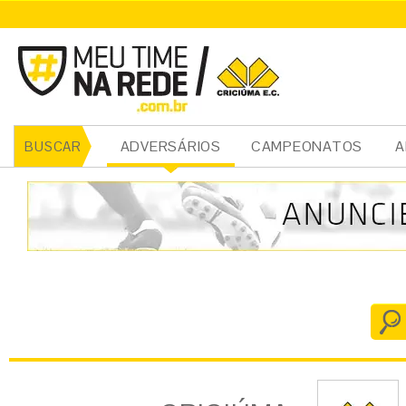
CRICIÚMA
ADVERSÁRIOS
CAMPEONATOS
A
BUSCAR