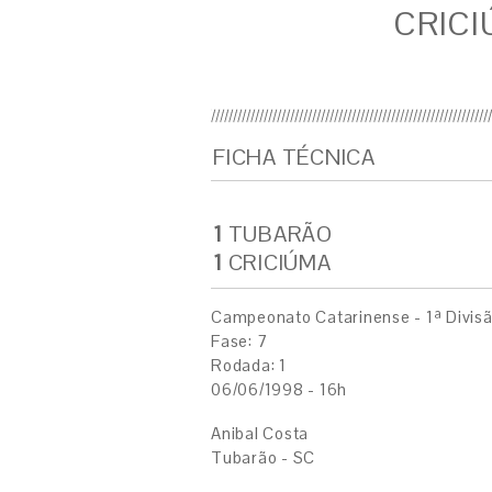
CRICI
FICHA TÉCNICA
1
TUBARÃO
1
CRICIÚMA
Campeonato Catarinense - 1ª Divis
Fase: 7
Rodada: 1
06/06/1998 - 16h
Anibal Costa
Tubarão - SC