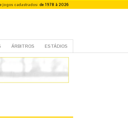
e jogos cadastrados:
de 1978 à 2026
S
ÁRBITROS
ESTÁDIOS