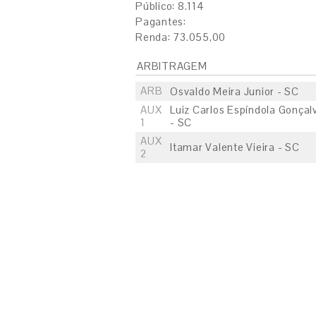
Público: 8.114
Pagantes:
Renda: 73.055,00
ARBITRAGEM
ARB
Osvaldo Meira Junior - SC
AUX
Luiz Carlos Espíndola Gonçal
1
- SC
AUX
Itamar Valente Vieira - SC
2