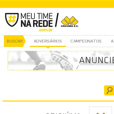
CRICIÚMA
ADVERSÁRIOS
CAMPEONATOS
A
BUSCAR