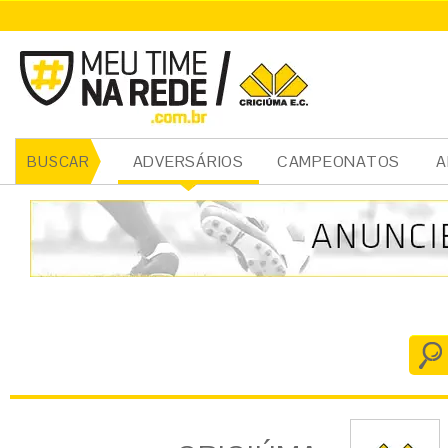
CRICIÚMA
ADVERSÁRIOS
CAMPEONATOS
A
BUSCAR