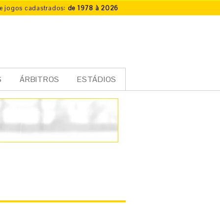
e jogos cadastrados:
de 1978 à 2026
S
ÁRBITROS
ESTÁDIOS