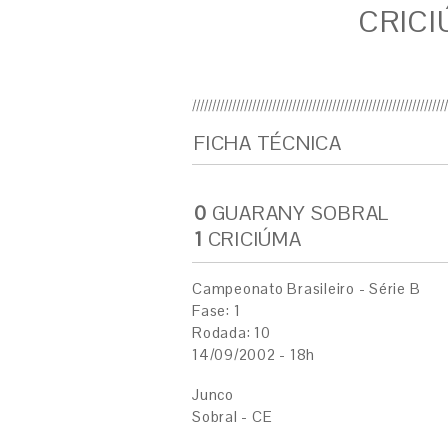
CRICI
FICHA TÉCNICA
0
GUARANY SOBRAL
1
CRICIÚMA
Campeonato Brasileiro - Série B
Fase: 1
Rodada: 10
14/09/2002 - 18h
Junco
Sobral - CE