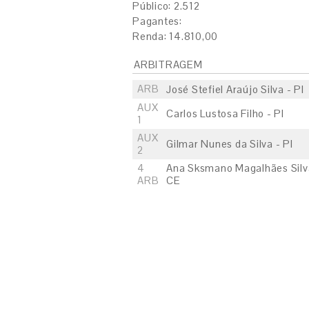
Público: 2.512
Pagantes:
Renda: 14.810,00
ARBITRAGEM
ARB
José Stefiel Araújo Silva - PI
AUX
Carlos Lustosa Filho - PI
1
AUX
Gilmar Nunes da Silva - PI
2
4
Ana Sksmano Magalhães Silv
ARB
CE