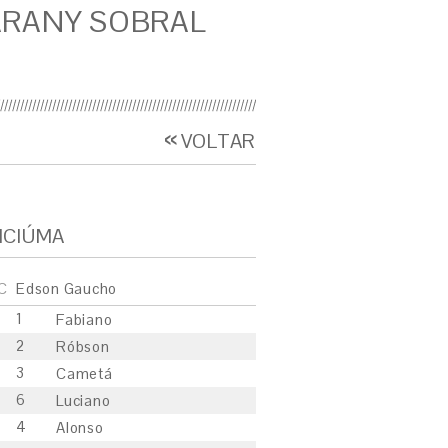
RANY SOBRAL
VOLTAR
ICIÚMA
C
Edson Gaucho
1
Fabiano
2
Róbson
3
Cametá
6
Luciano
4
Alonso