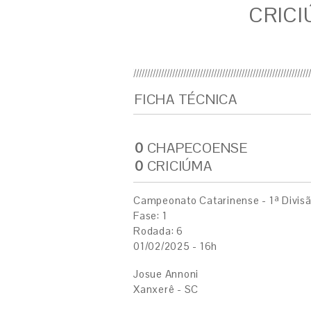
CRICI
FICHA TÉCNICA
0
CHAPECOENSE
0
CRICIÚMA
Campeonato Catarinense - 1ª Divis
Fase: 1
Rodada: 6
01/02/2025 - 16h
Josue Annoni
Xanxerê - SC