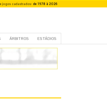
e jogos cadastrados:
de 1978 à 2026
S
ÁRBITROS
ESTÁDIOS