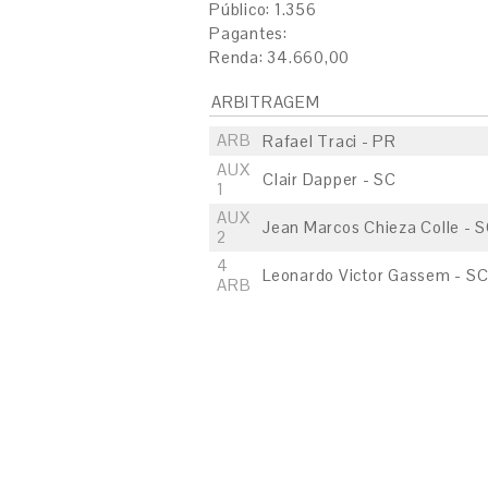
Público: 1.356
Pagantes:
Renda: 34.660,00
ARBITRAGEM
ARB
Rafael Traci - PR
AUX
Clair Dapper - SC
1
AUX
Jean Marcos Chieza Colle - 
2
4
Leonardo Victor Gassem - S
ARB