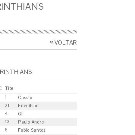
INTHIANS
VOLTAR
RINTHIANS
C
Tite
1
Cassio
21
Edenilson
4
Gil
13
Paulo Andre
6
Fabio Santos