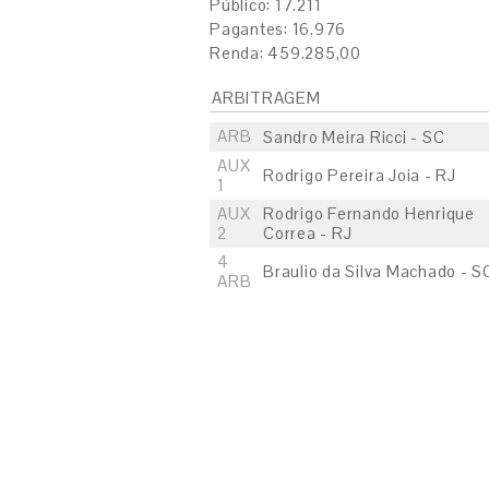
Público: 17.211
Pagantes: 16.976
Renda: 459.285,00
ARBITRAGEM
ARB
Sandro Meira Ricci - SC
AUX
Rodrigo Pereira Joia - RJ
1
AUX
Rodrigo Fernando Henrique
2
Correa - RJ
4
Braulio da Silva Machado - S
ARB