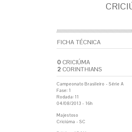
CRICI
FICHA TÉCNICA
0
CRICIÚMA
2
CORINTHIANS
Campeonato Brasileiro - Série A
Fase: 1
Rodada: 11
04/08/2013 - 16h
Majestoso
Criciúma - SC