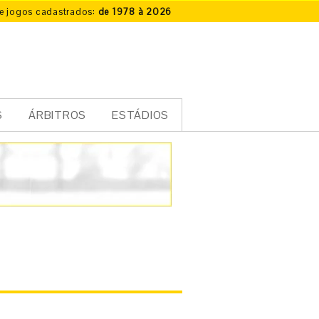
e jogos cadastrados:
de 1978 à 2026
S
ÁRBITROS
ESTÁDIOS