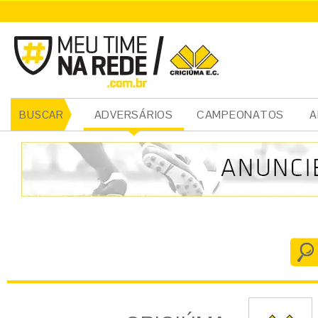
CRICIÚMA
ADVERSÁRIOS
CAMPEONATOS
A
BUSCAR