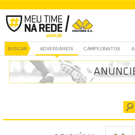
CRICIÚMA
ADVERSÁRIOS
CAMPEONATOS
A
BUSCAR