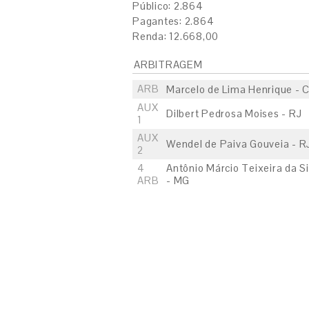
Público: 2.864
Pagantes: 2.864
Renda: 12.668,00
ARBITRAGEM
ARB
Marcelo de Lima Henrique - 
AUX
Dilbert Pedrosa Moises - RJ
1
AUX
Wendel de Paiva Gouveia - R
2
4
Antônio Márcio Teixeira da Si
ARB
- MG