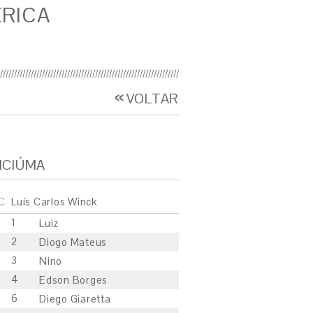
RICA
VOLTAR
ICIÚMA
C
Luís Carlos Winck
1
Luiz
2
Diogo Mateus
3
Nino
4
Edson Borges
6
Diego Giaretta