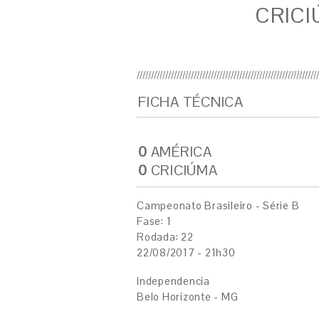
CRICI
FICHA TÉCNICA
0
AMÉRICA
0
CRICIÚMA
Campeonato Brasileiro - Série B
Fase: 1
Rodada: 22
22/08/2017 - 21h30
Independencia
Belo Horizonte - MG