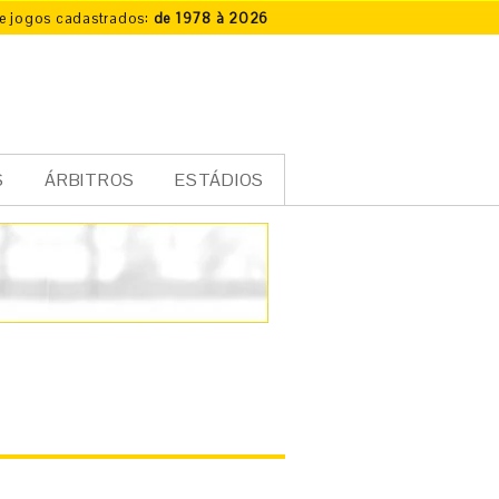
e jogos cadastrados:
de 1978 à 2026
S
ÁRBITROS
ESTÁDIOS