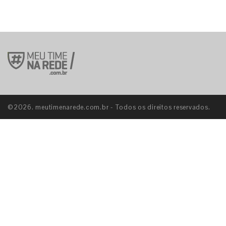
E
©2026. meutimenarede.com.br - Todos os direitos reservados.