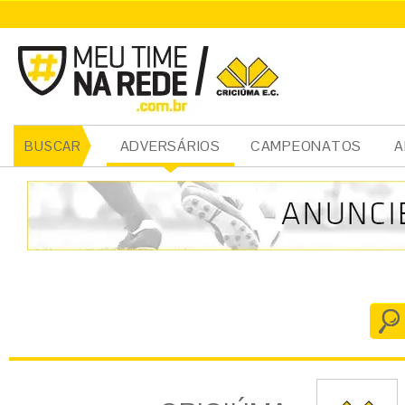
CRICIÚMA
ADVERSÁRIOS
CAMPEONATOS
A
BUSCAR