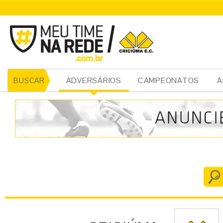
CRICIÚMA
ADVERSÁRIOS
CAMPEONATOS
A
BUSCAR