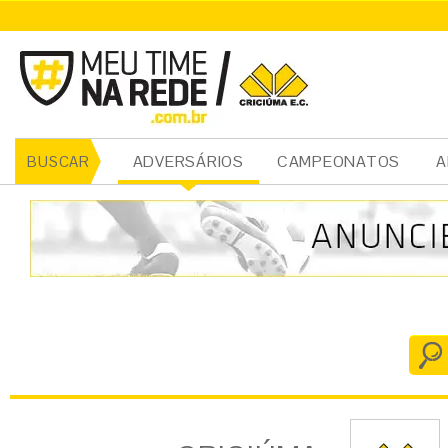
CRICIÚMA
ADVERSÁRIOS
CAMPEONATOS
A
BUSCAR