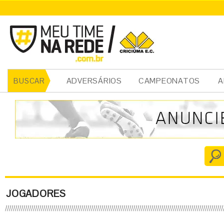
ADVERSÁRIOS
CAMPEONATOS
A
BUSCAR
JOGADORES