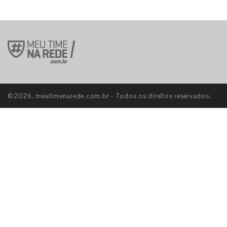
©2026. meutimenarede.com.br - Todos os direitos reservados.