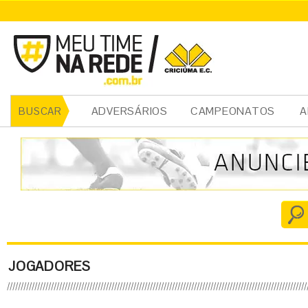
ADVERSÁRIOS
CAMPEONATOS
A
BUSCAR
JOGADORES