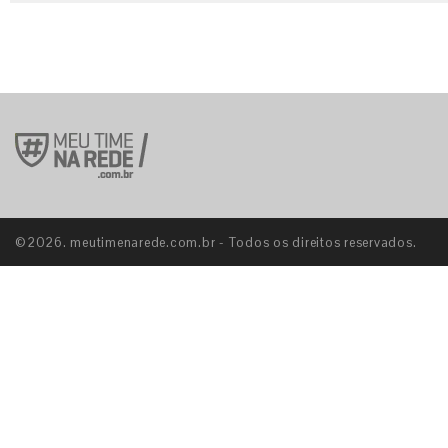
©2026. meutimenarede.com.br - Todos os direitos reservados.