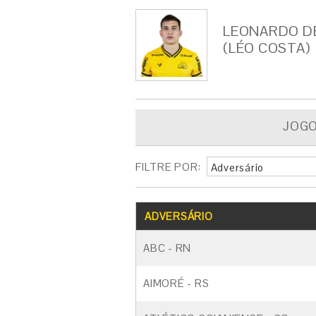
LEONARDO DE
(LÉO COSTA)
JOG
FILTRE POR:
Adversário
ADVERSÁRIO
ABC - RN
AIMORÉ - RS