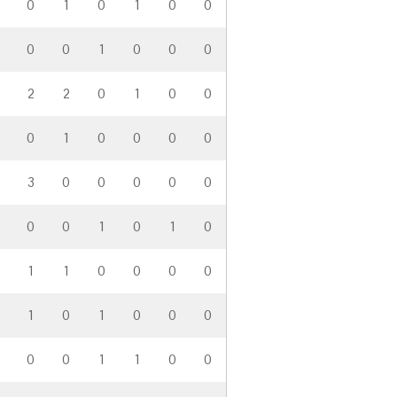
0
1
0
1
0
0
0
0
1
0
0
0
4
2
2
0
1
0
0
0
1
0
0
0
0
3
0
0
0
0
0
0
0
1
0
1
0
1
1
0
0
0
0
1
0
1
0
0
0
0
0
1
1
0
0