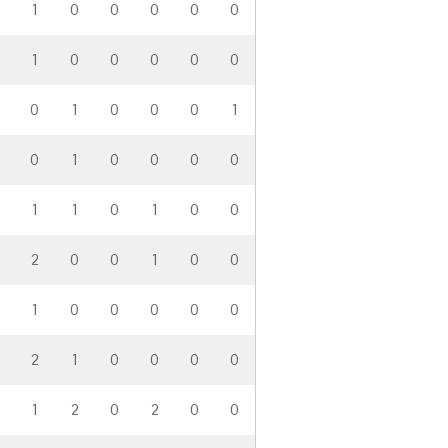
1
0
0
0
0
0
1
0
0
0
0
0
0
1
0
0
0
1
0
1
0
0
0
0
1
1
0
1
0
0
2
0
0
1
0
0
1
0
0
0
0
0
2
1
0
0
0
0
1
2
0
2
0
0