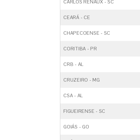
CARLOS RENAUX - SC
CEARÁ - CE
CHAPECOENSE - SC
CORITIBA - PR
CRB - AL
CRUZEIRO - MG
CSA - AL
FIGUEIRENSE - SC
GOIÁS - GO