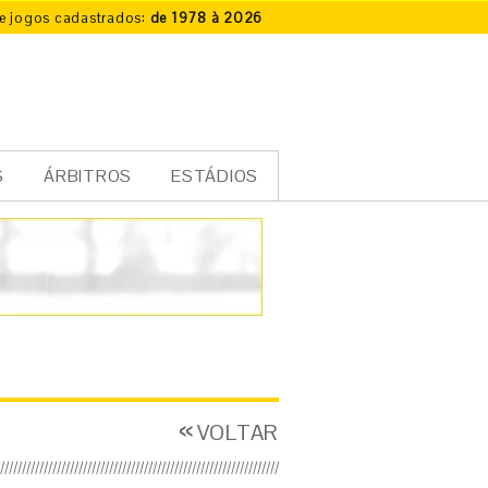
e jogos cadastrados:
de 1978 à 2026
S
ÁRBITROS
ESTÁDIOS
VOLTAR