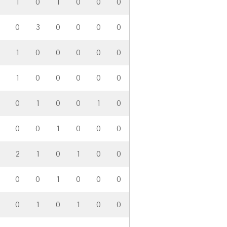
1
0
1
0
0
0
0
3
0
0
0
0
1
0
0
0
0
0
1
0
0
0
0
0
0
1
0
0
1
0
0
0
1
0
0
0
2
1
0
1
0
0
0
0
1
0
0
0
0
1
0
1
0
0