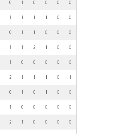
0
1
0
0
0
0
1
1
1
1
0
0
0
1
1
0
0
0
4
1
1
2
1
0
0
1
0
0
0
0
0
4
2
1
1
1
0
1
0
1
0
1
0
0
1
0
0
0
0
0
2
1
0
0
0
0