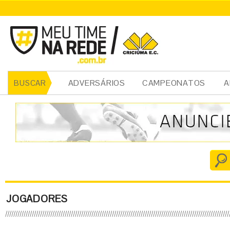
ADVERSÁRIOS
CAMPEONATOS
A
BUSCAR
JOGADORES