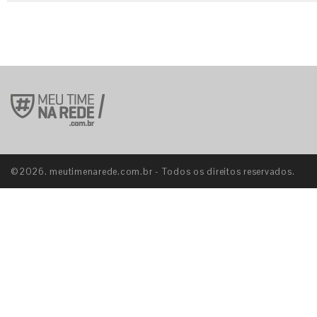
©2026. meutimenarede.com.br - Todos os direitos reservados.