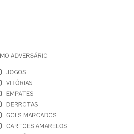
MO ADVERSÁRIO
0
JOGOS
0
VITÓRIAS
0
EMPATES
0
DERROTAS
0
GOLS MARCADOS
0
CARTÕES AMARELOS