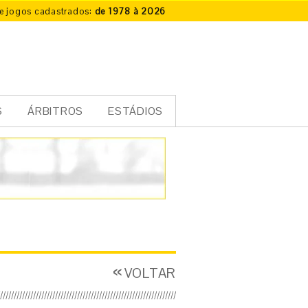
e jogos cadastrados:
de 1978 à 2026
S
ÁRBITROS
ESTÁDIOS
VOLTAR