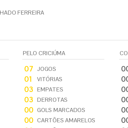
HADO FERREIRA
PELO CRICIÚMA
CO
07
0
JOGOS
01
0
VITÓRIAS
03
0
EMPATES
03
0
DERROTAS
00
0
GOLS MARCADOS
00
0
CARTÕES AMARELOS