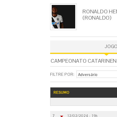
RONALDO HEN
(RONALDO)
JOG
CAMPEONATO CATARINENSE 
FILTRE POR:
Adversário
RESUMO
7
12/02/2024 - 19h