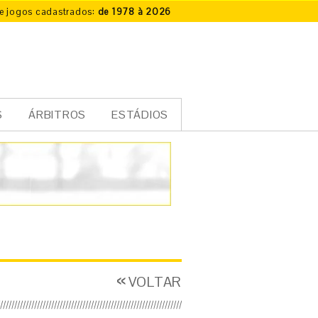
e jogos cadastrados:
de 1978 à 2026
S
ÁRBITROS
ESTÁDIOS
VOLTAR