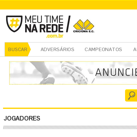
ADVERSÁRIOS
CAMPEONATOS
A
BUSCAR
JOGADORES