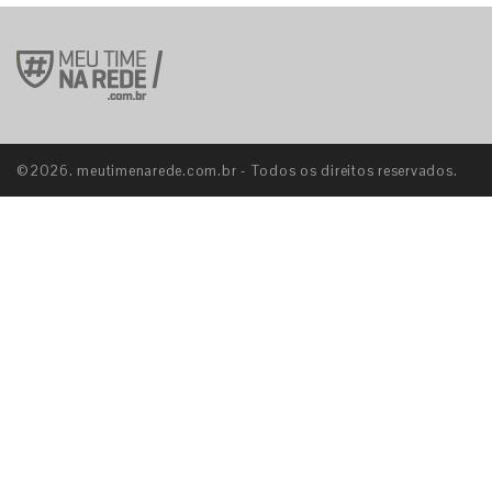
©2026. meutimenarede.com.br - Todos os direitos reservados.