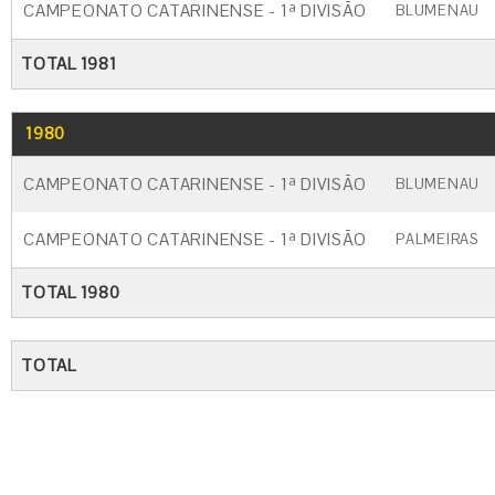
CAMPEONATO CATARINENSE - 1ª DIVISÃO
BLUMENAU
TOTAL 1981
1980
GO
CARTÃO AMARELO
CARTÃO VERM
CAMPEONATO CATARINENSE - 1ª DIVISÃO
BLUMENAU
CAMPEONATO CATARINENSE - 1ª DIVISÃO
PALMEIRAS
TOTAL 1980
TOTAL