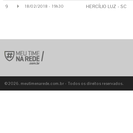
9
HERCÍLIO LUZ - SC
18/02/2018 - 19h30
©2026. meutimenarede.com.br - Todos os direitos reservados.