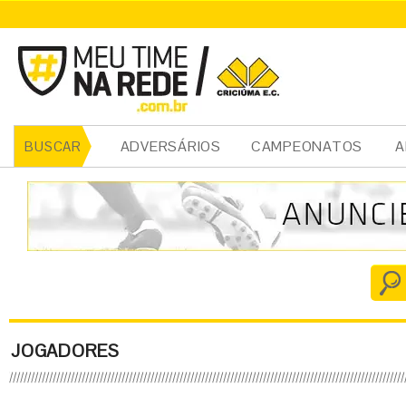
ADVERSÁRIOS
CAMPEONATOS
A
BUSCAR
JOGADORES