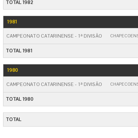
TOTAL 1982
1981
GO
CARTÃO AMARELO
CARTÃO VERM
CAMPEONATO CATARINENSE - 1ª DIVISÃO
CHAPECOEN
TOTAL 1981
1980
GO
CARTÃO AMARELO
CARTÃO VERM
CAMPEONATO CATARINENSE - 1ª DIVISÃO
CHAPECOEN
TOTAL 1980
TOTAL