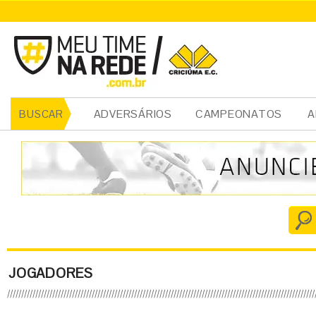
ADVERSÁRIOS
CAMPEONATOS
A
BUSCAR
JOGADORES