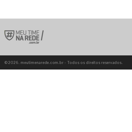
©2026. meutimenarede.com.br - Todos os direitos reservados.