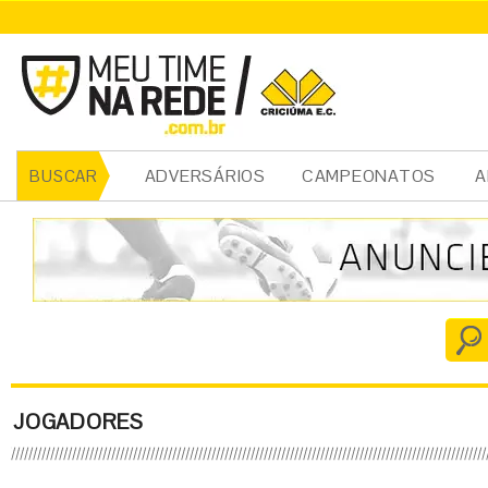
ADVERSÁRIOS
CAMPEONATOS
A
BUSCAR
JOGADORES