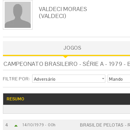
VALDECI MORAES
(VALDECI)
JOGOS
CAMPEONATO BRASILEIRO - SÉRIE A - 1979 -
FILTRE POR:
Adversário
Mando
RESUMO
4
BRASIL DE PELOTAS - 
14/10/1979 - 00h