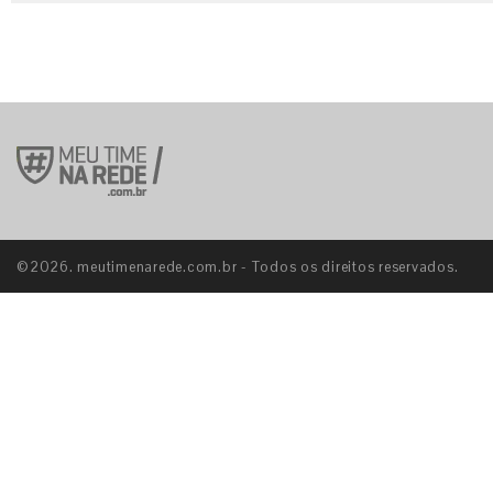
©2026. meutimenarede.com.br - Todos os direitos reservados.