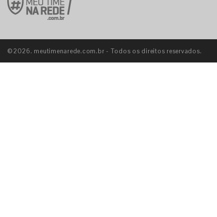
©2026. meutimenarede.com.br - Todos os direitos reservados.