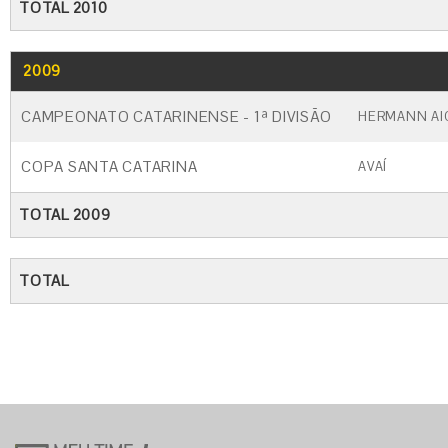
TOTAL 2010
2009
GO
CARTÃO AMARELO
CARTÃO VERM
CAMPEONATO CATARINENSE - 1ª DIVISÃO
HERMANN AI
COPA SANTA CATARINA
AVAÍ
TOTAL 2009
TOTAL