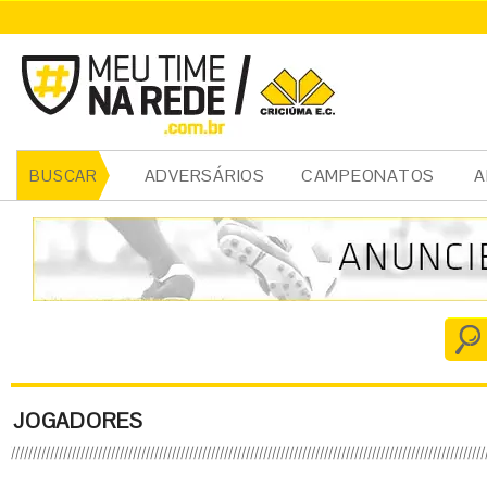
ADVERSÁRIOS
CAMPEONATOS
A
BUSCAR
JOGADORES