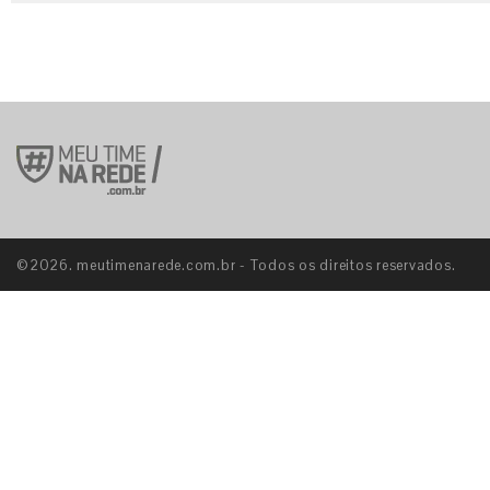
©2026. meutimenarede.com.br - Todos os direitos reservados.