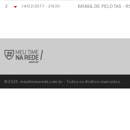
2
BRASIL DE PELOTAS - R
14/02/2017 - 21h30
©2026. meutimenarede.com.br - Todos os direitos reservados.