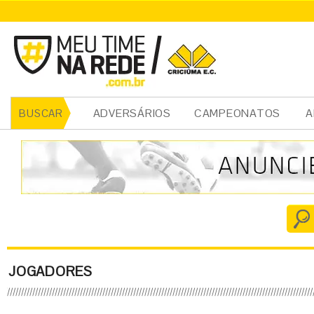
ADVERSÁRIOS
CAMPEONATOS
A
BUSCAR
JOGADORES