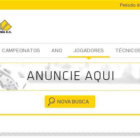
Período d
CAMPEONATOS
ANO
JOGADORES
TÉCNICO
Ini
cia
l
NOVA BUSCA