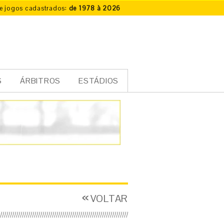
e jogos cadastrados:
de 1978 à 2026
S
ÁRBITROS
ESTÁDIOS
VOLTAR