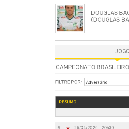
DOUGLAS BAG
(DOUGLAS BA
JOG
CAMPEONATO BRASILEIRO -
FILTRE POR:
Adversário
RESUMO
6
26/04/2026 - 20h30