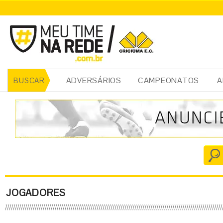
ADVERSÁRIOS
CAMPEONATOS
A
BUSCAR
JOGADORES