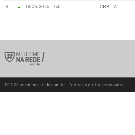
8
CRB - AL
18/05/2025 - 16h
©2026. meutimenarede.com.br - Todos os direitos reservados.