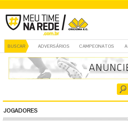
ADVERSÁRIOS
CAMPEONATOS
A
BUSCAR
JOGADORES