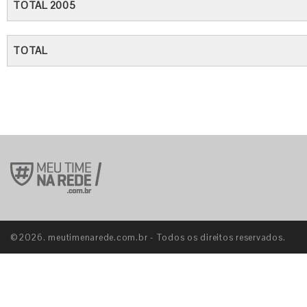
TOTAL 2005
TOTAL
©2026. meutimenarede.com.br - Todos os direitos reservados.