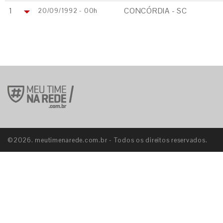
1
CONCÓRDIA - SC
20/09/1992 - 00h
©2026. meutimenarede.com.br - Todos os direitos reservados.