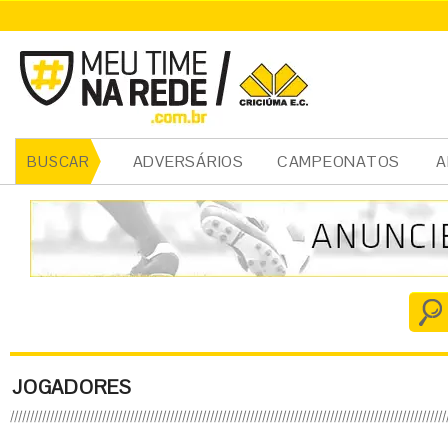
ADVERSÁRIOS
CAMPEONATOS
A
BUSCAR
JOGADORES