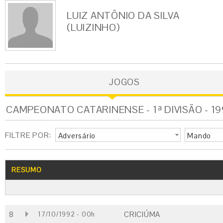
LUIZ ANTÔNIO DA SILVA
(LUIZINHO)
JOGOS
CAMPEONATO CATARINENSE - 1ª DIVISÃO - 1
FILTRE POR:
Adversário
Mando
RESUMO
8
CRICIÚMA
17/10/1992 - 00h