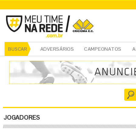
ADVERSÁRIOS
CAMPEONATOS
A
BUSCAR
JOGADORES