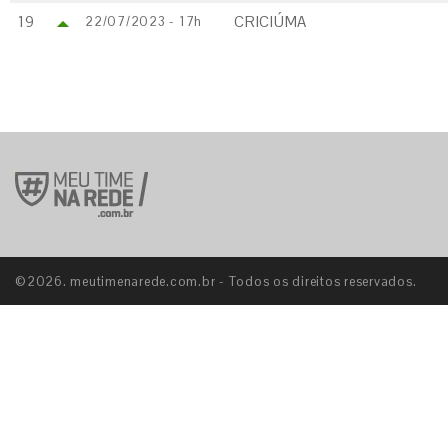
19
CRICIÚMA
22/07/2023 - 17h
©2026. meutimenarede.com.br - Todos os direitos reservados.