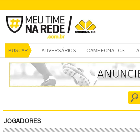
ADVERSÁRIOS
CAMPEONATOS
A
BUSCAR
JOGADORES