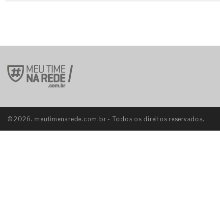
©2026. meutimenarede.com.br - Todos os direitos reservados.