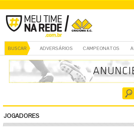
ADVERSÁRIOS
CAMPEONATOS
A
BUSCAR
JOGADORES