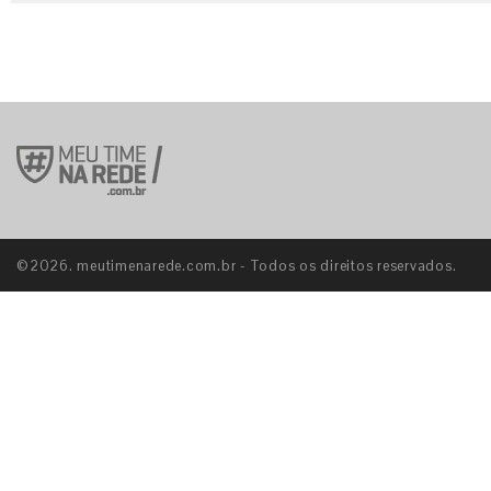
©2026. meutimenarede.com.br - Todos os direitos reservados.