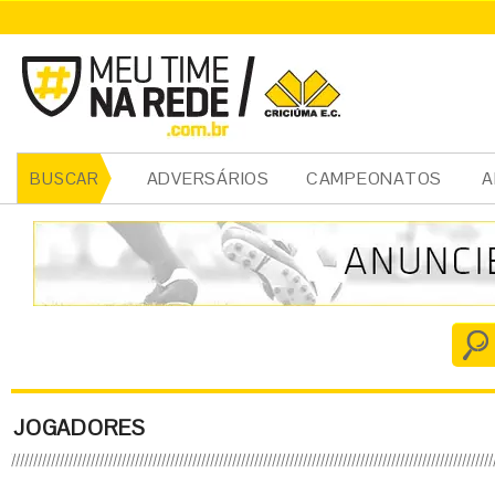
ADVERSÁRIOS
CAMPEONATOS
A
BUSCAR
JOGADORES