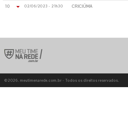
10
CRICIÚMA
02/06/2023 - 21h30
©2026. meutimenarede.com.br - Todos os direitos reservados.