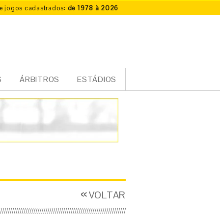
e jogos cadastrados:
de 1978 à 2026
S
ÁRBITROS
ESTÁDIOS
VOLTAR