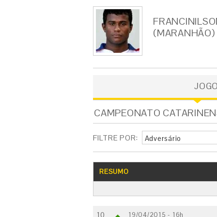
FRANCINILSO
(MARANHÃO)
JOG
CAMPEONATO CATARINENSE
FILTRE POR:
Adversário
RESUMO
10
19/04/2015 - 16h