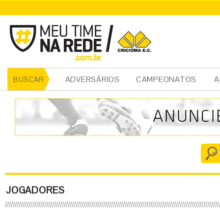
ADVERSÁRIOS
CAMPEONATOS
A
BUSCAR
JOGADORES