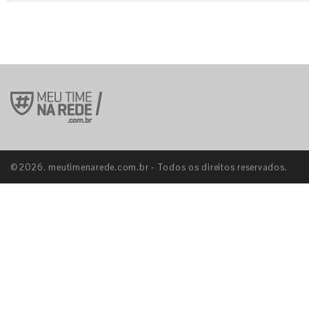
©2026. meutimenarede.com.br - Todos os direitos reservados.