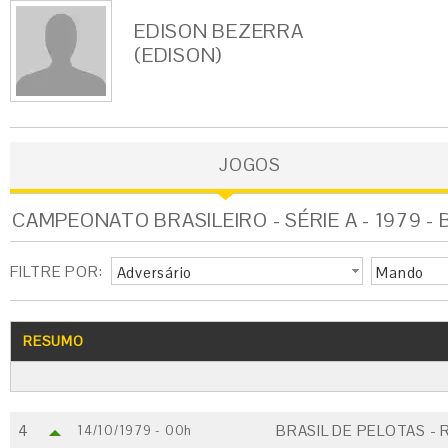
EDISON BEZERRA
(EDISON)
JOGOS
CAMPEONATO BRASILEIRO - SÉRIE A - 1979 -
FILTRE POR:
Adversário
Mando
RESUMO
4
BRASIL DE PELOTAS - 
14/10/1979 - 00h