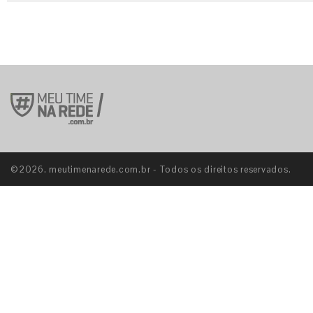
©2026. meutimenarede.com.br - Todos os direitos reservados.