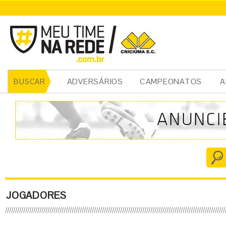
ADVERSÁRIOS
CAMPEONATOS
A
BUSCAR
JOGADORES