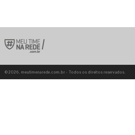
©2026. meutimenarede.com.br - Todos os direitos reservados.