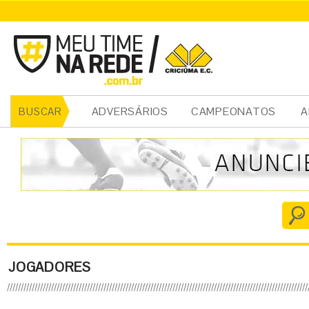
ADVERSÁRIOS
CAMPEONATOS
A
BUSCAR
JOGADORES