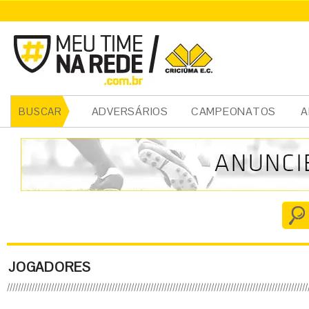
ADVERSÁRIOS
CAMPEONATOS
A
BUSCAR
JOGADORES