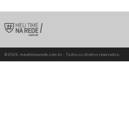
©2026. meutimenarede.com.br - Todos os direitos reservados.