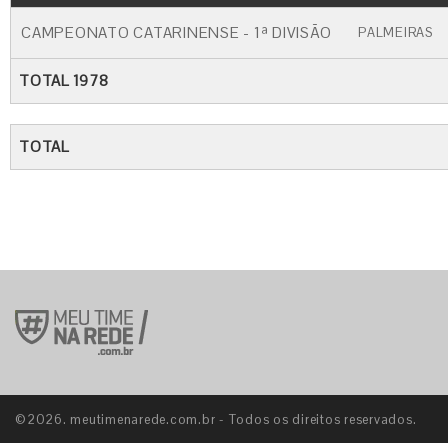
CAMPEONATO CATARINENSE - 1ª DIVISÃO
PALMEIRAS
TOTAL 1978
TOTAL
©2026. meutimenarede.com.br - Todos os direitos reservados.