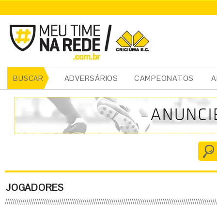
ADVERSÁRIOS
CAMPEONATOS
A
BUSCAR
JOGADORES