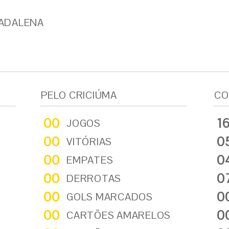
ADALENA
PELO CRICIÚMA
CO
00
1
JOGOS
00
0
VITÓRIAS
00
0
EMPATES
00
0
DERROTAS
00
0
GOLS MARCADOS
00
0
CARTÕES AMARELOS