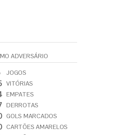
MO ADVERSÁRIO
6
JOGOS
5
VITÓRIAS
4
EMPATES
7
DERROTAS
0
GOLS MARCADOS
0
CARTÕES AMARELOS