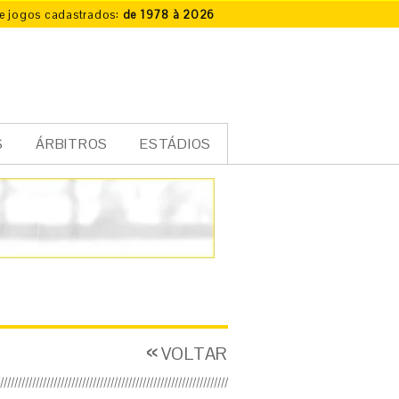
e jogos cadastrados:
de 1978 à 2026
S
ÁRBITROS
ESTÁDIOS
VOLTAR