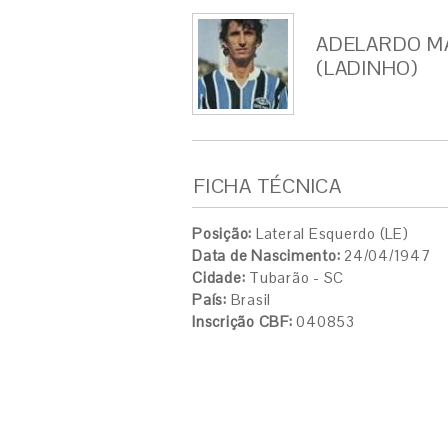
ADELARDO M
(LADINHO)
FICHA TÉCNICA
Posição:
Lateral Esquerdo (LE)
Data de Nascimento:
24/04/1947
Cidade:
Tubarão - SC
País:
Brasil
Inscrição CBF:
040853