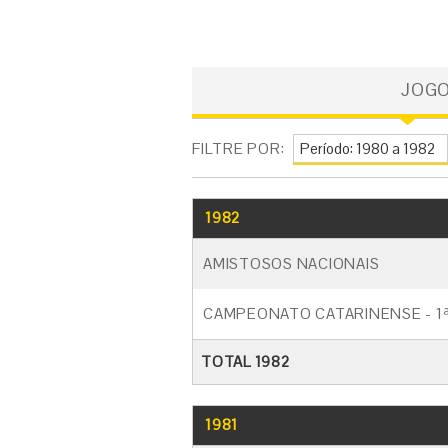
JOG
FILTRE POR:
1982
AMISTOSOS NACIONAIS
CAMPEONATO CATARINENSE - 1ª
TOTAL 1982
1981