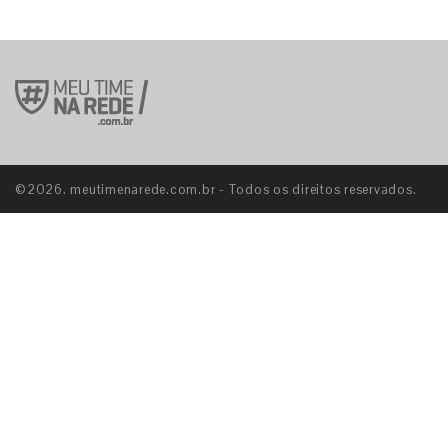
©2026. meutimenarede.com.br - Todos os direitos reservados.