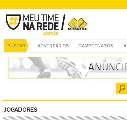
ADVERSÁRIOS
CAMPEONATOS
A
BUSCAR
JOGADORES