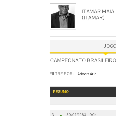
ITAMAR MAIA 
(ITAMAR)
JOG
CAMPEONATO BRASILEIRO -
FILTRE POR:
Adversário
RESUMO
3
30/01/1983 - 00h