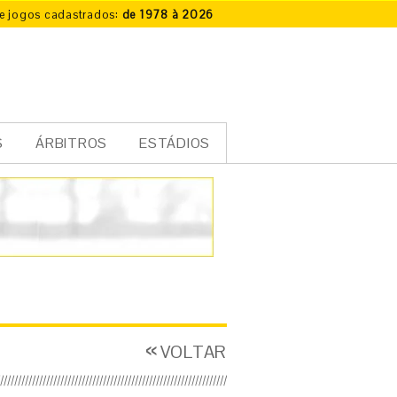
e jogos cadastrados:
de 1978 à 2026
S
ÁRBITROS
ESTÁDIOS
VOLTAR