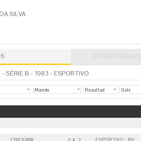
DA SILVA
OS
ESTATÍSTICAS C
 SÉRIE B - 1983 - ESPORTIVO
Mando
Resultad
Gols
o
CRICIÚMA
ESPORTIVO - RS
0
X
2